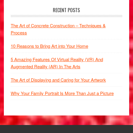
RECENT POSTS
The Art of Concrete Construction – Techniques &
Process
10 Reasons to Bring Art into Your Home
5 Amazing Features Of Virtual Reality (VR) And
Augmented Reality (AR) In The Arts
The Art of Displaying and Caring for Your Artwork
Why Your Family Portrait Is More Than Just a Picture