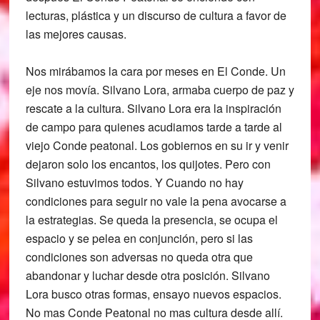
lecturas, plástica y un discurso de cultura a favor de
las mejores causas.
Nos mirábamos la cara por meses en El Conde. Un
eje nos movía. Silvano Lora, armaba cuerpo de paz y
rescate a la cultura. Silvano Lora era la inspiración
de campo para quienes acudiamos tarde a tarde al
viejo Conde peatonal. Los gobiernos en su ir y venir
dejaron solo los encantos, los quijotes. Pero con
Silvano estuvimos todos. Y Cuando no hay
condiciones para seguir no vale la pena avocarse a
la estrategias. Se queda la presencia, se ocupa el
espacio y se pelea en conjunción, pero si las
condiciones son adversas no queda otra que
abandonar y luchar desde otra posición. Silvano
Lora busco otras formas, ensayo nuevos espacios.
No mas Conde Peatonal no mas cultura desde allí.