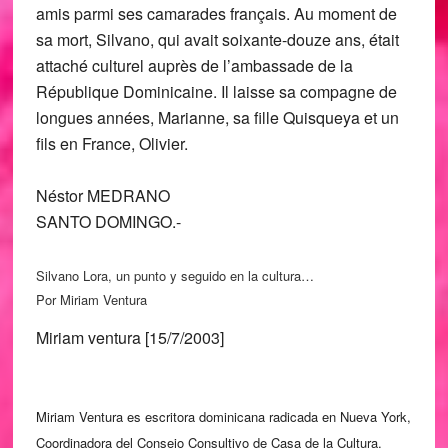
amis parmi ses camarades français. Au moment de
sa mort, Silvano, qui avait soixante-douze ans, était
attaché culturel auprès de l’ambassade de la
République Dominicaine. Il laisse sa compagne de
longues années, Marianne, sa fille Quisqueya et un
fils en France, Olivier.
Néstor MEDRANO
SANTO DOMINGO.-
Silvano Lora, un punto y seguido en la cultura…
Por Miriam Ventura
Miriam ventura [15/7/2003]
Miriam Ventura es escritora dominicana radicada en Nueva York,
Coordinadora del Consejo Consultivo de Casa de la Cultura.