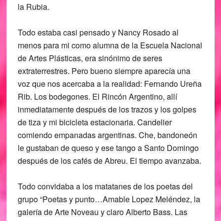
la Rubia.
Todo estaba casi pensado y Nancy Rosado al
menos para mi como alumna de la Escuela Nacional
de Artes Plásticas, era sinónimo de seres
extraterrestres. Pero bueno siempre aparecía una
voz que nos acercaba a la realidad: Fernando Ureña
Rib. Los bodegones. El Rincón Argentino, allí
inmediatamente después de los trazos y los golpes
de tiza y mi bicicleta estacionaria. Candelier
comiendo empanadas argentinas. Che, bandoneón
le gustaban de queso y ese tango a Santo Domingo
después de los cafés de Abreu. El tiempo avanzaba.
Todo convidaba a los matatanes de los poetas del
grupo “Poetas y punto…Amable Lopez Meléndez, la
galería de Arte Noveau y claro Alberto Bass. Las