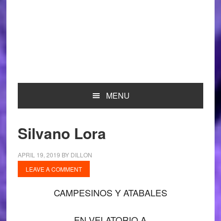
MENU
Silvano Lora
APRIL 19, 2019
BY
DILLON
LEAVE A COMMENT
CAMPESINOS Y ATABALES
EN VELATORIO A