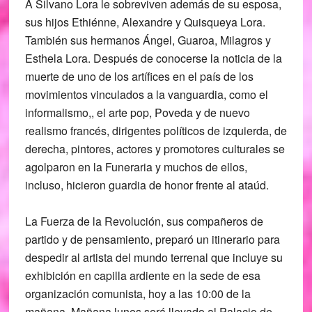
A Silvano Lora le sobreviven además de su esposa,
sus hijos Ethiénne, Alexandre y Quisqueya Lora.
También sus hermanos Ángel, Guaroa, Milagros y
Esthela Lora. Después de conocerse la noticia de la
muerte de uno de los artífices en el país de los
movimientos vinculados a la vanguardia, como el
informalismo,, el arte pop, Poveda y de nuevo
realismo francés, dirigentes políticos de izquierda, de
derecha, pintores, actores y promotores culturales se
agolparon en la Funeraria y muchos de ellos,
incluso, hicieron guardia de honor frente al ataúd.
La Fuerza de la Revolución, sus compañeros de
partido y de pensamiento, preparó un itinerario para
despedir al artista del mundo terrenal que incluye su
exhibición en capilla ardiente en la sede de esa
organización comunista, hoy a las 10:00 de la
mañana. Mañana lunes será llevado al Palacio de