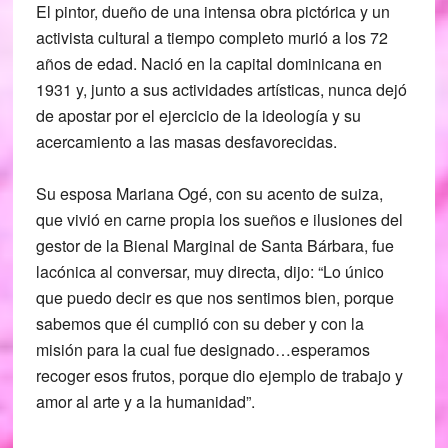
El pintor, dueño de una intensa obra pictórica y un
activista cultural a tiempo completo murió a los 72
años de edad. Nació en la capital dominicana en
1931 y, junto a sus actividades artísticas, nunca dejó
de apostar por el ejercicio de la ideología y su
acercamiento a las masas desfavorecidas.
Su esposa Mariana Ogé, con su acento de suiza,
que vivió en carne propia los sueños e ilusiones del
gestor de la Bienal Marginal de Santa Bárbara, fue
lacónica al conversar, muy directa, dijo: “Lo único
que puedo decir es que nos sentimos bien, porque
sabemos que él cumplió con su deber y con la
misión para la cual fue designado…esperamos
recoger esos frutos, porque dio ejemplo de trabajo y
amor al arte y a la humanidad”.