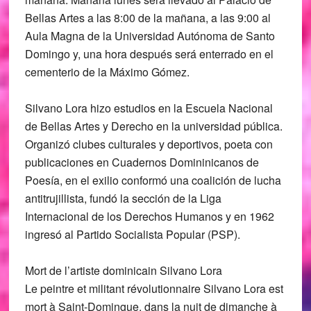
Bellas Artes a las 8:00 de la mañana, a las 9:00 al
Aula Magna de la Universidad Autónoma de Santo
Domingo y, una hora después será enterrado en el
cementerio de la Máximo Gómez.
Silvano Lora hizo estudios en la Escuela Nacional
de Bellas Artes y Derecho en la universidad pública.
Organizó clubes culturales y deportivos, poeta con
publicaciones en Cuadernos Domininicanos de
Poesía, en el exilio conformó una coalición de lucha
antitrujillista, fundó la sección de la Liga
Internacional de los Derechos Humanos y en 1962
ingresó al Partido Socialista Popular (PSP).
Mort de l’artiste dominicain Silvano Lora
Le peintre et militant révolutionnaire Silvano Lora est
mort à Saint-Domingue, dans la nuit de dimanche à