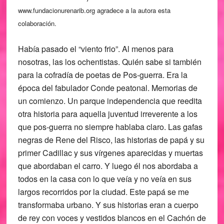
www.fundacionurenarib.org agradece a la autora esta
colaboración.
Había pasado el “viento frio”. Al menos para
nosotras, las los ochentistas. Quién sabe si también
para la cofradía de poetas de Pos-guerra. Era la
época del fabulador Conde peatonal. Memorias de
un comienzo. Un parque independencia que reedita
otra historia para aquella juventud irreverente a los
que pos-guerra no siempre hablaba claro. Las gafas
negras de Rene del Risco, las historias de papá y su
primer Cadillac y sus vírgenes aparecidas y muertas
que abordaban el carro. Y luego él nos abordaba a
todos en la casa con lo que veía y no veía en sus
largos recorridos por la ciudad. Este papá se me
transformaba urbano. Y sus historias eran a cuerpo
de rey con voces y vestidos blancos en el Cachón de