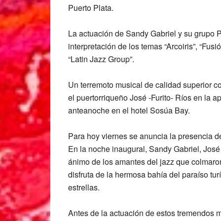
Puerto Plata.
La actuación de Sandy Gabriel y su grupo P
interpretación de los temas “Arcoiris”, “Fusi
“Latin Jazz Group”.
Un terremoto musical de calidad superior c
el puertorriqueño José -Furito- Ríos en la 
anteanoche en el hotel Sosúa Bay.
Para hoy viernes se anuncia la presencia d
En la noche inaugural, Sandy Gabriel, José 
ánimo de los amantes del jazz que colmaron
disfruta de la hermosa bahía del paraíso tur
estrellas.
Antes de la actuación de estos tremendos mú