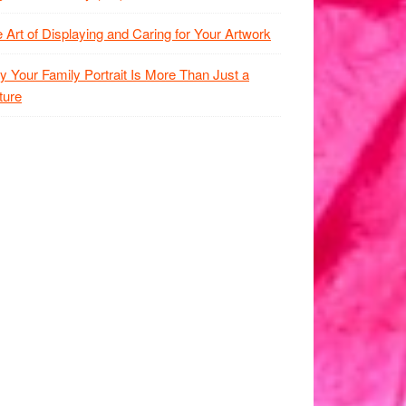
 Art of Displaying and Caring for Your Artwork
 Your Family Portrait Is More Than Just a
ture