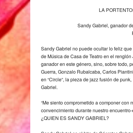
LA PORTENTO
Sandy Gabriel, ganador d
Sandy Gabriel no puede ocultar lo feliz que
de Música de Casa de Teatro en el renglón 
ganador en este género, sino, sobre todo, p
Guerra, Gonzalo Rubalcaba, Carlos Piantini
en “Circle”, la pieza de jazz fusión de pun
Gabriel.
“Me siento comprometido a componer con má
convencimiento durante nuestro encuentro-e
¿QUIEN ES SANDY GABRIEL?