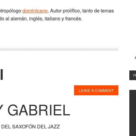
antropólogo
dominicano
. Autor prolífico, tanto de temas
o al alemán, inglés, italiano y francés.
l
F
LEAVE A COMMENT
 GABRIEL
 DEL SAXOFÓN DEL JAZZ