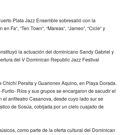
uerto Plata Jazz Ensemble sobresalió con la
ón en Fa”, “Ten Town”, “Mareas”, “Jameo”, “Cicle” y
onstituyó la actuación del dominicano Sandy Gabriel y
apertura del V Dominican Republic Jazz Festival
e Chichí Peralta y Guarionex Aquino, en Playa Dorada.
-Furito- Ríos y sus grupos se encargaron de sacudir el
 el anfiteatro Casanova, desde cuyo lado sur se
ístico de Sosúa, cobijada por un cielo cuajado de
sicos, como parte de la oferta cultural del Dominican