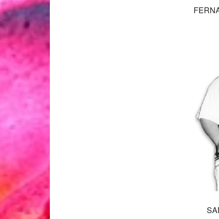
FERNA
SA