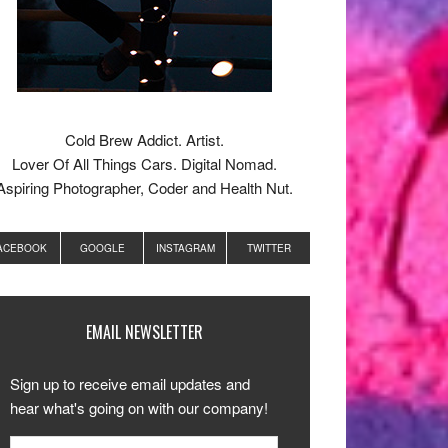
Cold Brew Addict. Artist.
Lover Of All Things Cars. Digital Nomad.
Aspiring Photographer, Coder and Health Nut.
ACEBOOK
GOOGLE
INSTAGRAM
TWITTER
EMAIL NEWSLETTER
Sign up to receive email updates and
hear what's going on with our company!