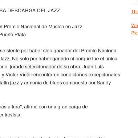
SA DESCARGA DEL JAZZ
The
Why
el Premio Nacional de Música en Jazz
Pic
Puerto Plata
 se siente por haber sido ganador del Premio Nacional
Jazz. No solo por haber ganado ni porque fue el único
or el jurado seleccionador de su obra: Juan Luis
 y Víctor Víctor encontraron condiciones excepcionales
k, latin jazz y armonía de blues compuesta por Sandy
s altura”, afirmó con una gran carga de
ntrevista.