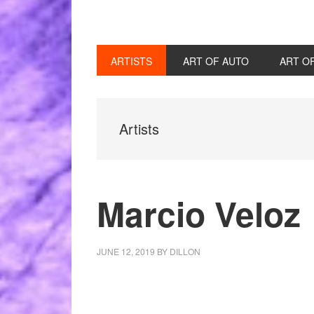
ARTISTS
ART OF AUTO
ART O
Artists
Marcio Veloz
JUNE 12, 2019
BY
DILLON