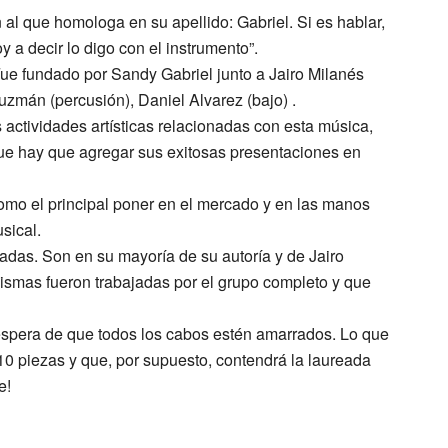
 al que homologa en su apellido: Gabriel. Si es hablar,
 a decir lo digo con el instrumento”.
ndado por Sandy Gabriel junto a Jairo Milanés
Guzmán (percusión), Daniel Alvarez (bajo) .
 actividades artísticas relacionadas con esta música,
o que hay que agregar sus exitosas presentaciones en
omo el principal poner en el mercado y en las manos
sical.
adas. Son en su mayoría de su autoría y de Jairo
 mismas fueron trabajadas por el grupo completo y que
espera de que todos los cabos estén amarrados. Lo que
10 piezas y que, por supuesto, contendrá la laureada
e!