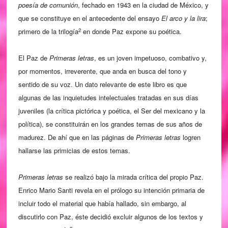
poesía de comunión
, fechado en 1943 en la ciudad de México, y
que se constituye en el antecedente del ensayo
El arco y la lira
;
2
primero de la trilogía
en donde Paz expone su poética.
El Paz de
Primeras letras
, es un joven impetuoso, combativo y,
por momentos, irreverente, que anda en busca del tono y
sentido de su voz. Un dato relevante de este libro es que
algunas de las inquietudes intelectuales tratadas en sus días
juveniles (la crítica pictórica y poética, el Ser del mexicano y la
política), se constituirán en los grandes temas de sus años de
madurez. De ahí que en las páginas de
Primeras letras
logren
hallarse las primicias de estos temas.
Primeras letras
se realizó bajo la mirada crítica del propio Paz.
Enrico Mario Santi revela en el prólogo su intención primaria de
incluir todo el material que había hallado, sin embargo, al
discutirlo con Paz, éste decidió excluir algunos de los textos y