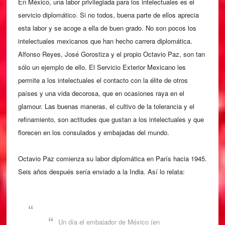
En México, una labor privilegiada para los intelectuales es el
servicio diplomático. Si no todos, buena parte de ellos aprecia
esta labor y se acoge a ella de buen grado. No son pocos los
intelectuales mexicanos que han hecho carrera diplomática.
Alfonso Reyes, José Gorostiza y el propio Octavio Paz, son tan
sólo un ejemplo de ello. El Servicio Exterior Mexicano les
permite a los intelectuales el contacto con la élite de otros
países y una vida decorosa, que en ocasiones raya en el
glamour. Las buenas maneras, el cultivo de la tolerancia y el
refinamiento, son actitudes que gustan a los intelectuales y que
florecen en los consulados y embajadas del mundo.
Octavio Paz comienza su labor diplomática en París hacia 1945.
Seis años después sería enviado a la India. Así lo relata:
Un día el embajador de México (en