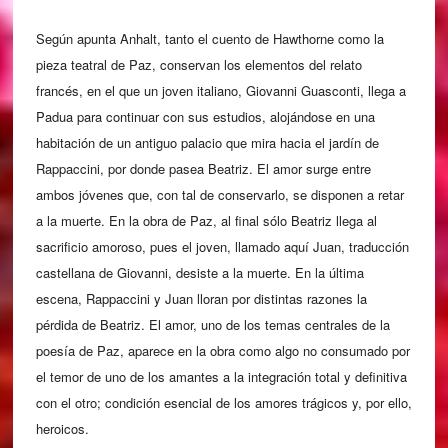
Según apunta Anhalt, tanto el cuento de Hawthorne como la
pieza teatral de Paz, conservan los elementos del relato
francés, en el que un joven italiano, Giovanni Guasconti, llega a
Padua para continuar con sus estudios, alojándose en una
habitación de un antiguo palacio que mira hacia el jardín de
Rappaccini, por donde pasea Beatriz. El amor surge entre
ambos jóvenes que, con tal de conservarlo, se disponen a retar
a la muerte. En la obra de Paz, al final sólo Beatriz llega al
sacrificio amoroso, pues el joven, llamado aquí Juan, traducción
castellana de Giovanni, desiste a la muerte. En la última
escena, Rappaccini y Juan lloran por distintas razones la
pérdida de Beatriz. El amor, uno de los temas centrales de la
poesía de Paz, aparece en la obra como algo no consumado por
el temor de uno de los amantes a la integración total y definitiva
con el otro; condición esencial de los amores trágicos y, por ello,
heroicos.