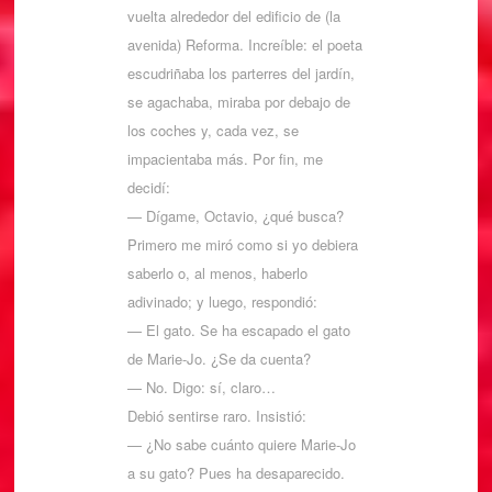
vuelta alrededor del edificio de (la
avenida) Reforma. Increíble: el poeta
escudriñaba los parterres del jardín,
se agachaba, miraba por debajo de
los coches y, cada vez, se
impacientaba más. Por fin, me
decidí:
— Dígame, Octavio, ¿qué busca?
Primero me miró como si yo debiera
saberlo o, al menos, haberlo
adivinado; y luego, respondió:
— El gato. Se ha escapado el gato
de Marie-Jo. ¿Se da cuenta?
— No. Digo: sí, claro…
Debió sentirse raro. Insistió:
— ¿No sabe cuánto quiere Marie-Jo
a su gato? Pues ha desaparecido.