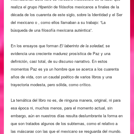
realiza el grupo
Hiperión
de filósofos mexicanos a finales de la
década de los cuarenta de este siglo, sobre la Identidad y el Ser
del mexicano o , como ellos llamaban a su trabajo: “La
búsqueda de una filosofía mexicana auténtica”.
En los ensayos que forman
El laberinto de la soledad
, se
evidencia una creciente madurez prosística de Paz y una
definición, casi total, de su discurso narrativo. En estos
momentos Paz es ya un hombre que se acerca a los cuarenta
a
os de vida, con un caudal poético de varios libros y una
ñ
trayectoria modesta, pero sólida, como crítico.
La temática del libro no es, de ninguna manera, original, ni para
esa época ni, muchos menos, para el momento actual, sin
embargo, aún en nuestros días resulta deslumbrante la forma en
que son tratados algunos de los subtemas, como el relativo a
las
máscaras
con las que el mexicano se resguarda del mundo.