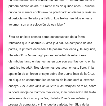
primera edición aclara: “Durante más de quince años —aunque
nunca de manera continua— he practicado en diarios y revistas
el periodismo literario y artístico. Los textos reunidos en este
volumen son una selección de esa labor”.
Éste es un libro editado como consecuencia de la fama
renovada que le acarreó
El arco y la lira
. Se compone de dos
partes, la primera dedicada a la poesía mexicana y, la segunda,
titulada
Otros temas
, agrupa una variedad de reflexiones
disímbolas tanto en las fechas en que son escritas como en la
5
temática tocada
. Tres elementos destacan en este libro: 1) la
aparición de un breve ensayo sobre Sor Juana Inés de la Cruz,
en el que se encuentran los esbozos de lo que será el extenso
ensayo,
Sor Juana Inés de la Cruz o las trampas de la fe
, sobre
la poeta monja del barroco mexicano, 2) la publicación del texto
antecesor de
El arco y la lira
, titulado
Poesía de soledad y
poesía de comunión
, y 3) el que la variedad temática de la