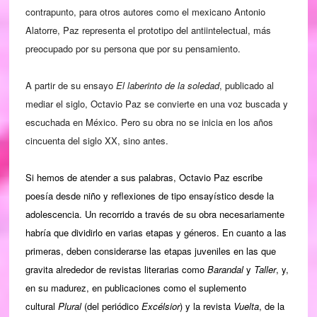
contrapunto, para otros autores como el mexicano Antonio
Alatorre, Paz representa el prototipo del antiintelectual, más
preocupado por su persona que por su pensamiento.
A partir de su ensayo
El laberinto de la soledad
, publicado al
mediar el siglo, Octavio Paz se convierte en una voz buscada y
escuchada en México. Pero su obra no se inicia en los años
cincuenta del siglo XX, sino antes.
Si hemos de atender a sus palabras, Octavio Paz escribe
poesía desde niño y reflexiones de tipo ensayístico desde la
adolescencia. Un recorrido a través de su obra necesariamente
habría que dividirlo en varias etapas y géneros. En cuanto a las
primeras, deben considerarse las etapas juveniles en las que
gravita alrededor de revistas literarias como
Barandal
y
Taller
, y,
en su madurez, en publicaciones como el suplemento
cultural
Plural
(del periódico
Excélsior
) y la revista
Vuelta
, de la