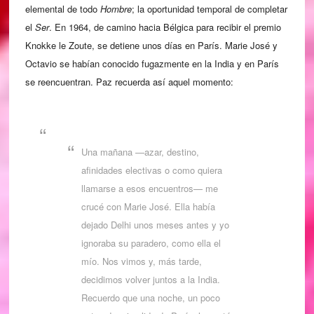
elemental de todo
Hombre
; la oportunidad temporal de completar
el
Ser
. En 1964, de camino hacia Bélgica para recibir el premio
Knokke le Zoute, se detiene unos días en París. Marie José y
Octavio se habían conocido fugazmente en la India y en París
se reencuentran. Paz recuerda así aquel momento:
Una mañana —azar, destino,
afinidades electivas o como quiera
llamarse a esos encuentros— me
crucé con Marie José. Ella había
dejado Delhi unos meses antes y yo
ignoraba su paradero, como ella el
mío. Nos vimos y, más tarde,
decidimos volver juntos a la India.
Recuerdo que una noche, un poco