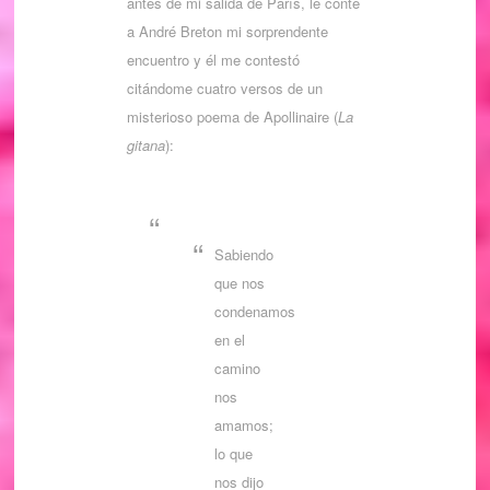
antes de mi salida de París, le conté
a André Breton mi sorprendente
encuentro y él me contestó
citándome cuatro versos de un
misterioso poema de Apollinaire (
La
gitana
):
Sabiendo
que nos
condenamos
en el
camino
nos
amamos;
lo que
nos dijo