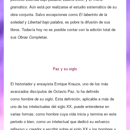
gramático
. Aún está por realizarse el estudio sistemático de su
obra conjunta. Salvo excepciones como
El laberinto de la
soledad
y
Libertad bajo palabra
, es pobre la difusión de sus
libros. Todavía hoy no es posible contar con la edición total de
sus
Obras Completas
.
Paz y su siglo
El historiador y ensayista Enrique Krauze, uno de los más
avanzados discípulos de Octavio Paz, lo ha definido
como
hombre de su siglo
. Esta definición, aplicable a más de
uno de los intelectuales del siglo XX, puede entenderse en
varias formas; como hombre cuya vida inicia y termina en este
periodo o bien, como un intelectual que dedicó su esfuerzo
reflexivo y creador a escribir sobre el siglo XX y los hombres y