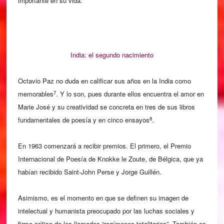
importante en su vida.
India: el segundo nacimiento
Octavio Paz no duda en calificar sus años en la India como
7
memorables
. Y lo son, pues durante ellos encuentra el amor en
Marie José y su creatividad se concreta en tres de sus libros
8
fundamentales de poesía y en cinco ensayos
.
En 1963 comenzará a recibir premios. El primero, el Premio
Internacional de Poesía de Knokke le Zoute, de Bélgica, que ya
habían recibido Saint-John Perse y Jorge Guillén.
Asimismo, es el momento en que se definen su imagen de
intelectual y humanista preocupado por las luchas sociales y
firme crítico de los llamados “regímenes totalitarios”. También es