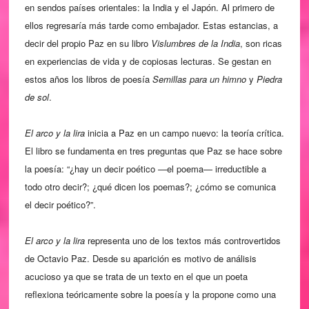
en sendos países orientales: la India y el Japón. Al primero de
ellos regresaría más tarde como embajador. Estas estancias, a
decir del propio Paz en su libro
Vislumbres de la India
, son ricas
en experiencias de vida y de copiosas lecturas. Se gestan en
estos años los libros de poesía
Semillas para un himno
y
Piedra
de sol
.
El arco y la lira
inicia a Paz en un campo nuevo: la teoría crítica.
El libro se fundamenta en tres preguntas que Paz se hace sobre
la poesía: “¿hay un decir poético —el poema— irreductible a
todo otro decir?; ¿qué dicen los poemas?; ¿cómo se comunica
el decir poético?”.
El arco y la lira
representa uno de los textos más controvertidos
de Octavio Paz. Desde su aparición es motivo de análisis
acucioso ya que se trata de un texto en el que un poeta
reflexiona teóricamente sobre la poesía y la propone como una