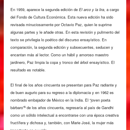
En 1959, aparece la segunda edición de
El arco y la lira
, a cargo
del Fondo de Cultura Económica. Esta nueva edición ha sido
revisada minuciosamente por Octavio Paz, quien le suprime
algunas partes y le añade otras. En esta revisión y pulimento del
texto se privilegia lo poético del discurso ensayístico. En
comparación, la segunda edición y subsecuentes, seducen y
encantan más al lector. Como un hábil y amoroso maestro
jardinero, Paz limpia la copa y tronco del árbol ensayístico. El
resultado es notable.
El final de los años cincuenta se presentan para Paz radiante y
de buen augurio para su regreso a la diplomacia y en 1962 es
nombrado embajador de México en la India. El “joven poeta
6
bárbaro”
de los años cincuenta, regresaría al país de Gandhi
como un sólido intelectual a encontrarse con una época creativa
fructífera y dichosa y, también, con Marie José, la mujer más