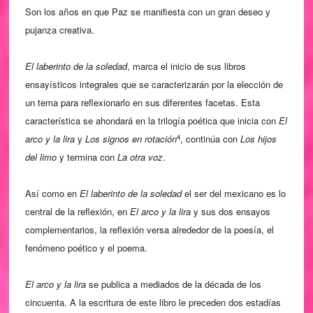
Son los a
os en que Paz se manifiesta con un gran deseo y
ñ
pujanza creativa.
El laberinto de la soledad
, marca el inicio de sus libros
ensayísticos integrales que se caracterizarán por la elección de
un tema para reflexionarlo en sus diferentes facetas. Esta
característica se ahondará en la trilogía poética que inicia con
El
4
arco y la lira
y
Los signos en rotación
, continúa con
Los hijos
del limo
y termina con
La otra voz
.
Así como en
El laberinto de la soledad
el ser del mexicano es lo
central de la reflexión, en
El arco y la lira
y sus dos ensayos
complementarios, la reflexión versa alrededor de la poesía, el
fenómeno poético y el poema.
El arco y la lira
se publica a mediados de la década de los
cincuenta. A la escritura de este libro le preceden dos estadías