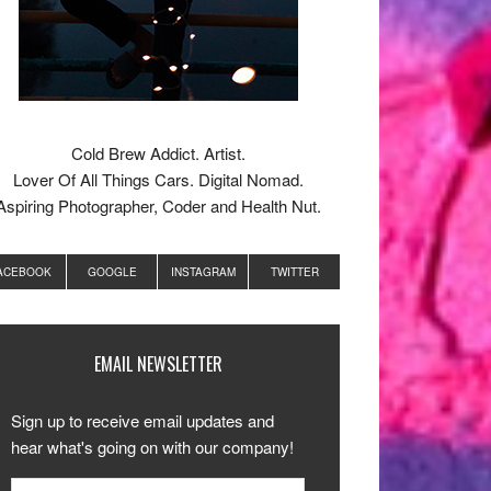
Cold Brew Addict. Artist.
Lover Of All Things Cars. Digital Nomad.
Aspiring Photographer, Coder and Health Nut.
ACEBOOK
GOOGLE
INSTAGRAM
TWITTER
EMAIL NEWSLETTER
Sign up to receive email updates and
hear what's going on with our company!