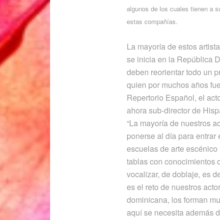
algunos de los cuales tienen a 
estas compañías.
La mayoría de estos artist
se inicia en la República
deben reorientar todo un p
quien por muchos años fue
Repertorio Español, el act
ahora sub-director de Hisp
“La mayoría de nuestros act
ponerse al día para entrar 
escuelas de arte escénico 
tablas con conocimientos d
vocalizar, de doblaje, es 
es el reto de nuestros acto
dominicana, los forman muy
aquí se necesita además d