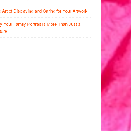
 Art of Displaying and Caring for Your Artwork
 Your Family Portrait Is More Than Just a
ture