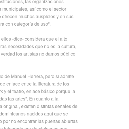
nstituciones, las organizaciones
s municipales, así como el sector
 ofrecen muchos auspicios y en sus
tra con categoría de uso”.
ellos -dice- considera que el alto
ras necesidades que no es la cultura,
n verdad los artistas no damos público
io de Manuel Herrera, pero si admite
de enlace entre la literatura de los
y el teatro, enlace básico porque la
das las artes”. En cuanto a la
a origina , existen distintas señales de
 dominicanos nacidos aquí que se
lo por no encontrar las puertas abiertas
otra integrada por dominicanos que