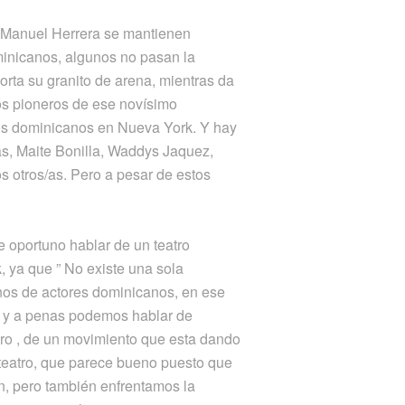
a Manuel Herrera se mantienen
inicanos, algunos no pasan la
orta su granito de arena, mientras da
los pioneros de ese novísimo
los dominicanos en Nueva York. Y hay
s, Maite Bonilla, Waddys Jaquez,
otros/as. Pero a pesar de estos
 oportuno hablar de un teatro
 ya que ” No existe una sola
os de actores dominicanos, en ese
s y a penas podemos hablar de
tro , de un movimiento que esta dando
 teatro, que parece bueno puesto que
n, pero también enfrentamos la