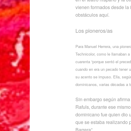
vienen formados desde la i
obstáculos aquí.
Los pioneros/as
Para Manuel Herrera, una pionera
Technicolor, como le llamaban a
cuarenta “porque sentó el prece
cuando en era un pecado tener u
su acento se impuso. Ella, según
dominicanos, varias décadas a t
Sin embargo según afirma
Rafuls, durante ese mismo
dominicano fue quien dio un
que se estaba realizando 
Barrera”.