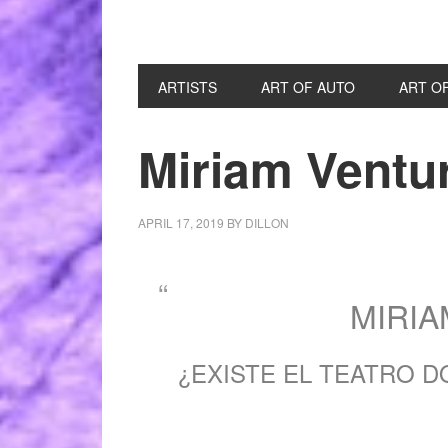
ARTISTS
ART OF AUTO
ART O
Miriam Ventu
APRIL 17, 2019
BY
DILLON
MIRI
¿EXISTE EL TEATRO 