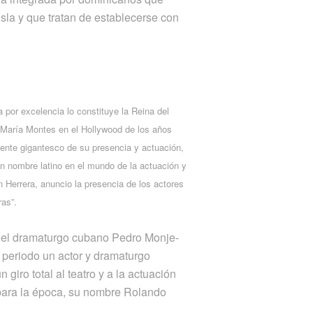
sla y que tratan de establecerse con
 por excelencia lo constituye la Reina del
 María Montes en el Hollywood de los años
dente gigantesco de su presencia y actuación,
n nombre latino en el mundo de la actuación y
 Herrera, anuncio la presencia de los actores
ras”.
 el dramaturgo cubano Pedro Monje-
 periodo un actor y dramaturgo
 giro total al teatro y a la actuación
para la época, su nombre Rolando