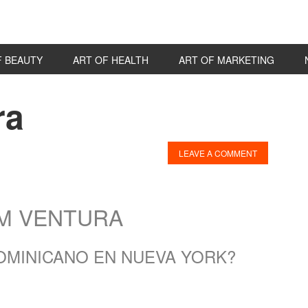
F BEAUTY
ART OF HEALTH
ART OF MARKETING
ra
P
S
LEAVE A COMMENT
AM VENTURA
DOMINICANO EN NUEVA YORK?