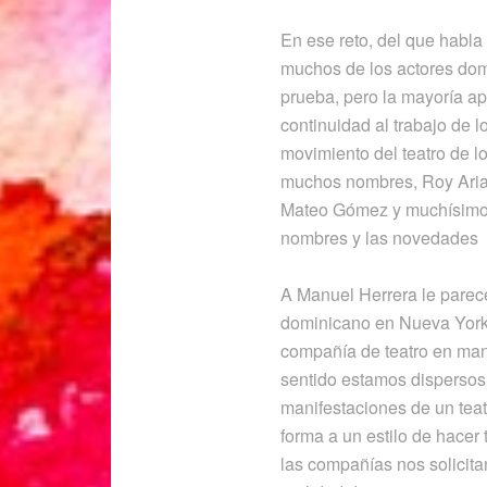
En ese reto, del que habl
muchos de los actores dom
prueba, pero la mayoría ap
continuidad al trabajo de 
movimiento del teatro de 
muchos nombres, Roy Aria
Mateo Gómez y muchísimos 
nombres y las novedades
A Manuel Herrera le parece
dominicano en Nueva York,
compañía de teatro en man
sentido estamos disperso
manifestaciones de un tea
forma a un estilo de hacer
las compañías nos solicita