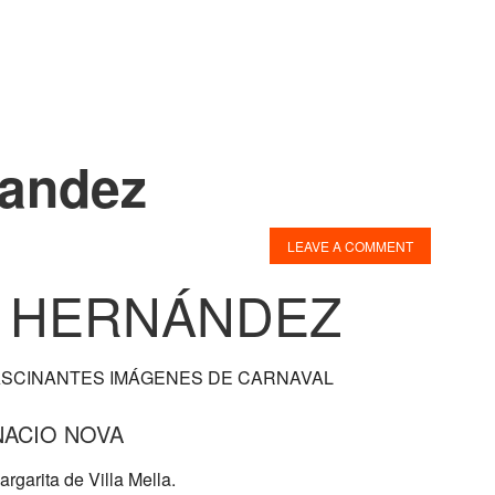
nandez
P
S
LEAVE A COMMENT
 HERNÁNDEZ
ASCINANTES IMÁGENES DE CARNAVAL
NACIO NOVA
rgarita de Villa Mella.