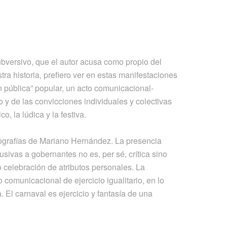
bversivo, que el autor acusa como propio del
ra historia, prefiero ver en estas manifestaciones
n pública” popular, un acto comunicacional-
rio y de las convicciones individuales y colectivas
co, la lúdica y la festiva.
otografías de Mariano Hernández. La presencia
usivas a gobernantes no es, per sé, crítica sino
o celebración de atributos personales. La
 comunicacional de ejercicio igualitario, en lo
 El carnaval es ejercicio y fantasía de una