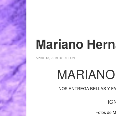
Mariano Her
APRIL 18, 2019
BY
DILLON
MARIANO
NOS ENTREGA BELLAS Y F
IG
Fotos de Ma