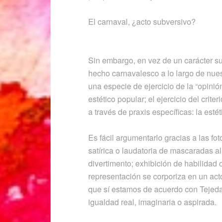
El carnaval, ¿acto subversivo?
Sin embargo, en vez de un carácter su
hecho carnavalesco a lo largo de nuest
una especie de ejercicio de la “opinió
estético popular; el ejercicio del crite
a través de praxis específicas: la estéti
Es fácil argumentarlo gracias a las f
satírica o laudatoria de mascaradas al
divertimento; exhibición de habilidad 
representación se corporiza en un acto
que sí estamos de acuerdo con Tejeda.
igualdad real, imaginaria o aspirada.