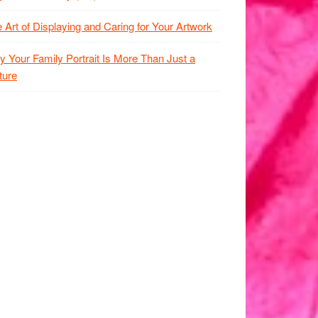
 Art of Displaying and Caring for Your Artwork
 Your Family Portrait Is More Than Just a
ture