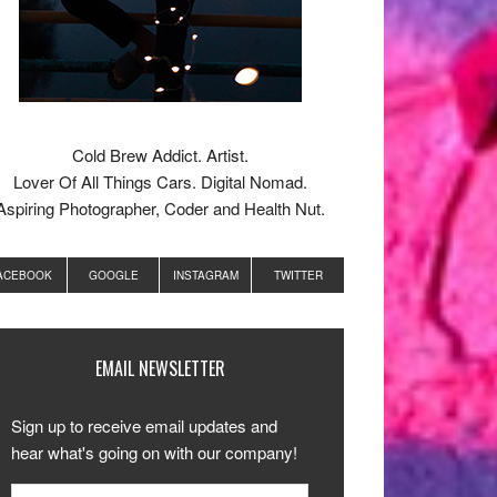
Cold Brew Addict. Artist.
Lover Of All Things Cars. Digital Nomad.
Aspiring Photographer, Coder and Health Nut.
ACEBOOK
GOOGLE
INSTAGRAM
TWITTER
EMAIL NEWSLETTER
Sign up to receive email updates and
hear what's going on with our company!