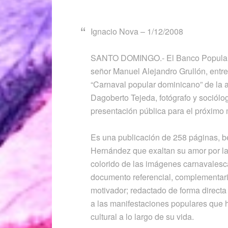
Ignacio Nova – 1/12/2008
SANTO DOMINGO.- El Banco Popular D
señor Manuel Alejandro Grullón, entre
“Carnaval popular dominicano” de la 
Dagoberto Tejeda, fotógrafo y sociólo
presentación pública para el próximo 
Es una publicación de 258 páginas, be
Hernández que exaltan su amor por la 
colorido de las imágenes carnavalesc
documento referencial, complementario
motivador; redactado de forma directa
a las manifestaciones populares que h
cultural a lo largo de su vida.