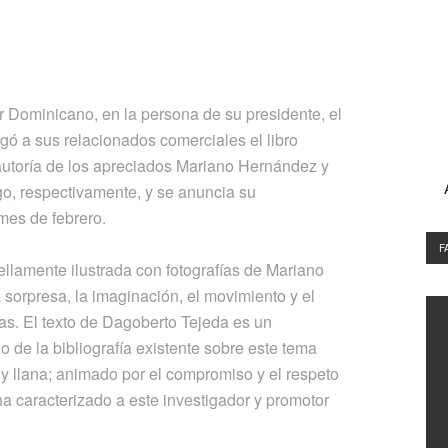
ominicano, en la persona de su presidente, el
gó a sus relacionados comerciales el libro
autoría de los apreciados Mariano Hernández y
go, respectivamente, y se anuncia su
mes de febrero.
F
llamente ilustrada con fotografías de Mariano
sorpresa, la imaginación, el movimiento y el
as. El texto de Dagoberto Tejeda es un
 de la bibliografía existente sobre este tema
 y llana; animado por el compromiso y el respeto
a caracterizado a este investigador y promotor