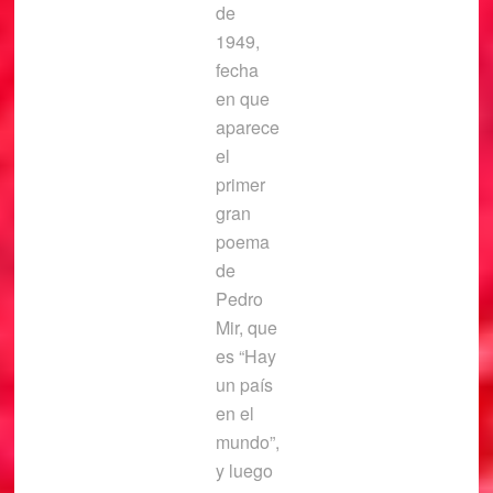
de
1949,
fecha
en que
aparece
el
primer
gran
poema
de
Pedro
Mir, que
es “Hay
un país
en el
mundo”,
y luego