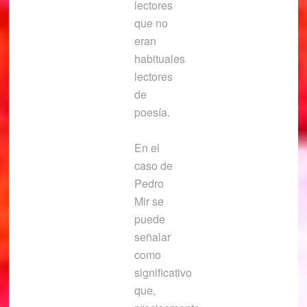
lectores
que no
eran
habituales
lectores
de
poesía.
En el
caso de
Pedro
Mir se
puede
señalar
como
significativo
que,