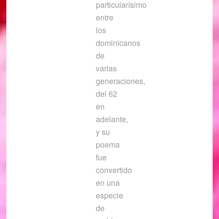
particularísimo
entre
los
dominicanos
de
varias
generaciones,
del 62
en
adelante,
y su
poema
fue
convertido
en una
especie
de