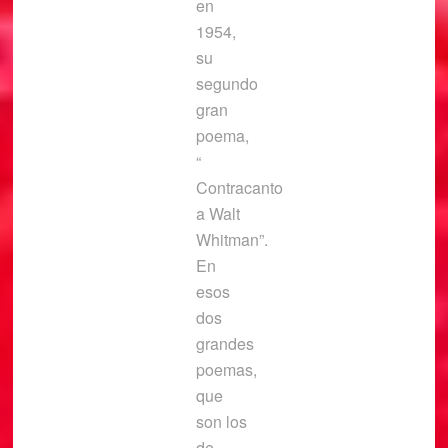
en
1954,
su
segundo
gran
poema,
“
Contracanto
a Walt
Whitman”.
En
esos
dos
grandes
poemas,
que
son los
de