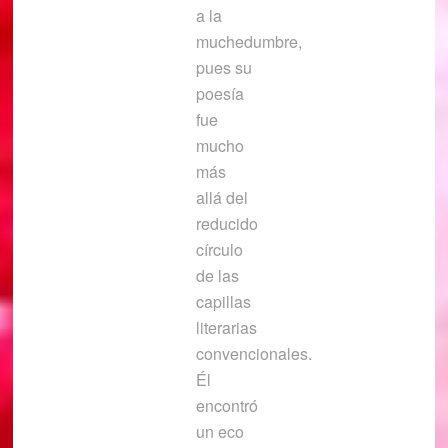
a la
muchedumbre,
pues su
poesía
fue
mucho
más
allá del
reducido
círculo
de las
capillas
literarias
convencionales.
Él
encontró
un eco