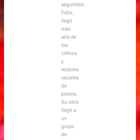
seguridad,
Félix,
llegó
más
allá de
los
críticos
y
lectores
usuales
de
poesía.
Su obra
llegó a
un
grupo
de