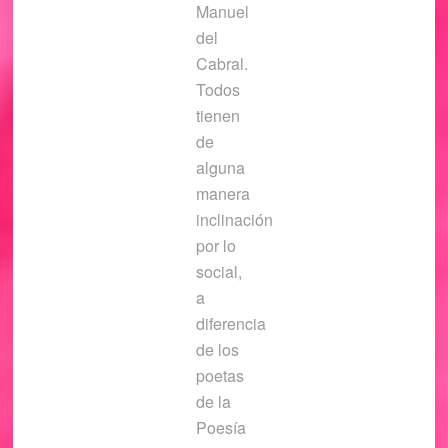
Manuel
del
Cabral.
Todos
tienen
de
alguna
manera
inclinación
por lo
social,
a
diferencia
de los
poetas
de la
Poesía