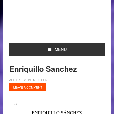
MENU
Enriquillo Sanchez
APRIL 16, 2019
BY
DILLON
LEAVE A COMMENT
ENRIQUILLO SÁNCHEZ