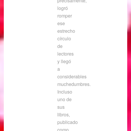
precisamente,
logró
romper
ese
estrecho
círculo
de
lectores
y llegó
a
considerables
muchedumbres.
Incluso
uno de
sus
libros,
publicado
como