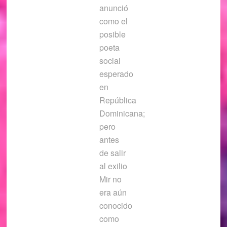
anunció
como el
posible
poeta
social
esperado
en
República
Dominicana;
pero
antes
de salir
al exilio
Mir no
era aún
conocido
como