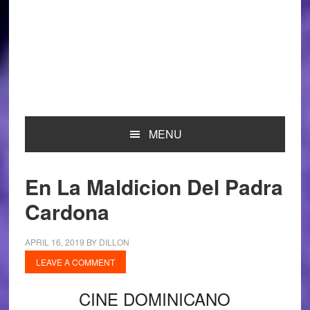
MENU
En La Maldicion Del Padra
Cardona
APRIL 16, 2019
BY
DILLON
LEAVE A COMMENT
CINE DOMINICANO