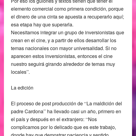
Por eso los guiones y textos tienen que tener el
elemento comercial como primera condición, porque
el dinero de una cinta se apuesta a recuperarlo aquí;
esa etapa hay que superarla.
Necesitamos integrar un grupo de inversionistas que
crean en el cine, y a partir de ellos desarrollar los
temas nacionales con mayor universalidad. Si no
aparecen estos inversionistas, entonces el cine
nuestro seguirá girando alrededor de temas muy
locales’’.
La edición
El proceso de post producción de ‘‘La maldición del
padre Cardona’’ ha llevado casi un año, primero en
el país y después en el extranjero: ‘‘Nos
complicamos por lo delicado que es este trabajo,
donde hay que demostrar paciencia y sentido