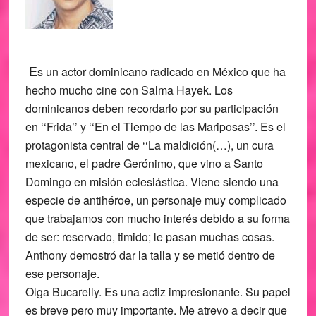
E
s un actor dominicano radicado en México que ha
hecho mucho cine con Salma Hayek. Los
dominicanos deben recordarlo por su participación
en ‘‘Frida’’ y ‘‘En el Tiempo de las Mariposas’’. Es el
protagonista central de ‘‘La maldición(…), un cura
mexicano, el padre Gerónimo, que vino a Santo
Domingo en misión eclesiástica. Viene siendo una
especie de antihéroe, un personaje muy complicado
que trabajamos con mucho interés debido a su forma
de ser: reservado, timido; le pasan muchas cosas.
Anthony demostró dar la talla y se metió dentro de
ese personaje.
Olga Bucarelly. Es una actiz impresionante. Su papel
es breve pero muy importante. Me atrevo a decir que