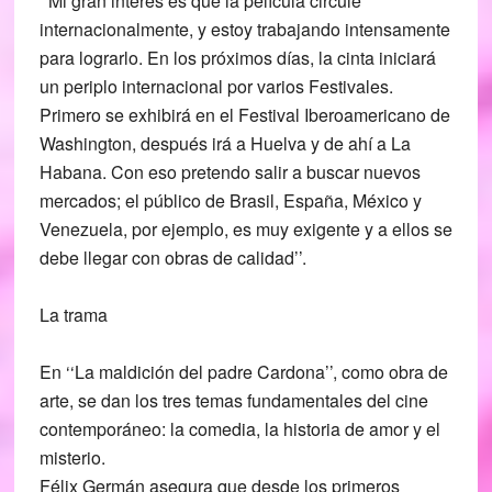
‘‘Mi gran interés es que la película circule
internacionalmente, y estoy trabajando intensamente
para lograrlo. En los próximos días, la cinta iniciará
un periplo internacional por varios Festivales.
Primero se exhibirá en el Festival Iberoamericano de
Washington, después irá a Huelva y de ahí a La
Habana. Con eso pretendo salir a buscar nuevos
mercados; el público de Brasil, España, México y
Venezuela, por ejemplo, es muy exigente y a ellos se
debe llegar con obras de calidad’’.
La trama
En ‘‘La maldición del padre Cardona’’, como obra de
arte, se dan los tres temas fundamentales del cine
contemporáneo: la comedia, la historia de amor y el
misterio.
Félix Germán asegura que desde los primeros