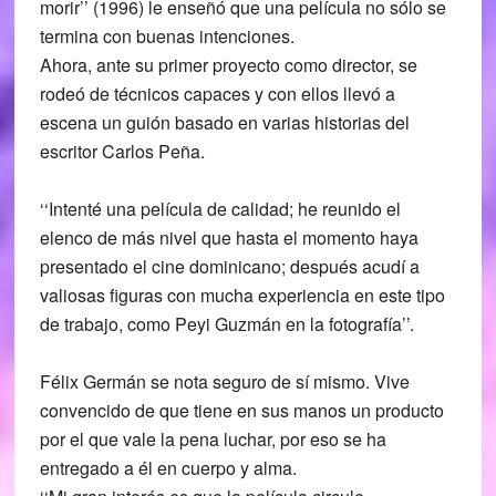
morir’’ (1996) le enseñó que una película no sólo se
termina con buenas intenciones.
Ahora, ante su primer proyecto como director, se
rodeó de técnicos capaces y con ellos llevó a
escena un guión basado en varias historias del
escritor Carlos Peña.
‘‘Intenté una película de calidad; he reunido el
elenco de más nivel que hasta el momento haya
presentado el cine dominicano; después acudí a
valiosas figuras con mucha experiencia en este tipo
de trabajo, como Peyi Guzmán en la fotografía’’.
Félix Germán se nota seguro de sí mismo. Vive
convencido de que tiene en sus manos un producto
por el que vale la pena luchar, por eso se ha
entregado a él en cuerpo y alma.