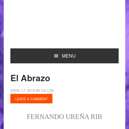
MENU
El Abrazo
APRIL 17, 2019
BY
DILLON
LEAVE A COMMENT
FERNANDO UREÑA RIB