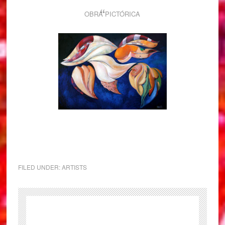
OBRA PICTÓRICA
FILED UNDER:
ARTISTS