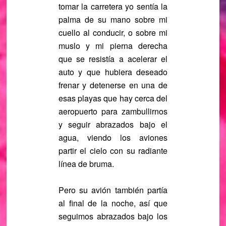
tomar la carretera yo sentía la
palma de su mano sobre mi
cuello al conducir, o sobre mi
muslo y mi pierna derecha
que se resistía a acelerar el
auto y que hubiera deseado
frenar y detenerse en una de
esas playas que hay cerca del
aeropuerto para zambullirnos
y seguir abrazados bajo el
agua, viendo los aviones
partir el cielo con su radiante
línea de bruma.
Pero su avión también partía
al final de la noche, así que
seguimos abrazados bajo los