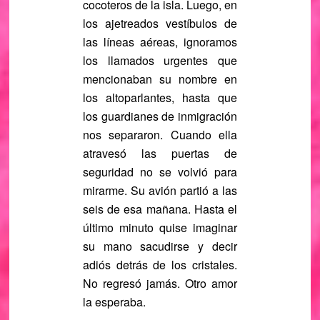
cocoteros de la isla. Luego, en
los ajetreados vestíbulos de
las líneas aéreas, ignoramos
los llamados urgentes que
mencionaban su nombre en
los altoparlantes, hasta que
los guardianes de inmigración
nos separaron. Cuando ella
atravesó las puertas de
seguridad no se volvió para
mirarme. Su avión partió a las
seis de esa mañana. Hasta el
último minuto quise imaginar
su mano sacudirse y decir
adiós detrás de los cristales.
No regresó jamás. Otro amor
la esperaba.