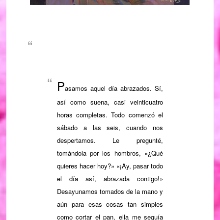
P
asamos
aquel día abrazados. Sí,
así como suena, casi veinticuatro
horas completas. Todo comenzó el
sábado a las seis, cuando nos
despertamos. Le pregunté,
tomándola por los hombros, «¿Qué
quieres hacer hoy?» «¡Ay, pasar todo
el día así, abrazada contigo!»
Desayunamos tomados de la mano y
aún para esas cosas tan simples
como cortar el pan, ella me seguía