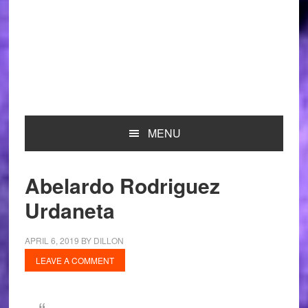
MENU
Abelardo Rodriguez
Urdaneta
APRIL 6, 2019
BY
DILLON
LEAVE A COMMENT