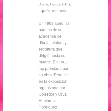
Duarte, Hostos, Billini,
Luperón, entre otros.
En 1908 abrió las
puertas de su
academia de
dibujo, pintura y
escultura que
dirigió hasta su
muerte. En 1885
fue premiado por
su obra “Perelló”
en la exposición
organizada por
Corredor y Cruz.
Abelardo
Rodríguez