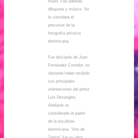
murió. Fue además
dibujante y músico. Se
le considera el
precursor de la
fotografía artística
dominicana.
Fue discípulo de Juan
Fernández Corredor, no
obstante haber recibido
sus principales
orientaciones del pintor
Luis Desangles.
Abelardo es
considerado el padre
de la escultura
dominicana. “Uno de
Tantos” fue su obra